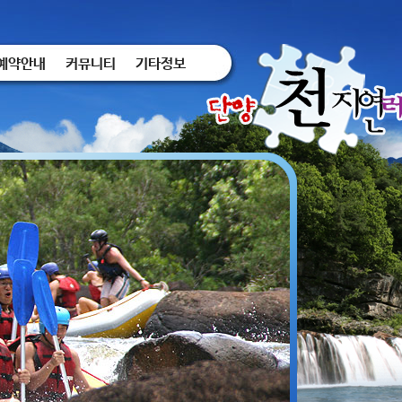
예약안내
커뮤니티
기타정보