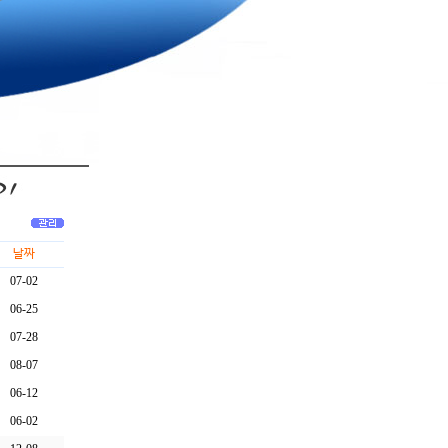
날짜
07-02
06-25
07-28
08-07
06-12
06-02