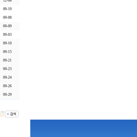
12-08
09-19
09-08
09-09
09-03
09-10
09-15
09-21
09-23
09-24
09-26
09-29