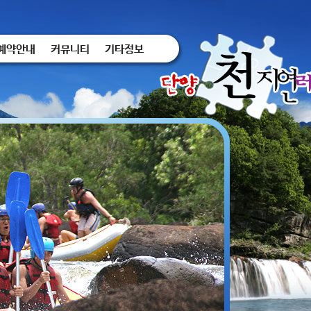
예약안내
커뮤니티
기타정보