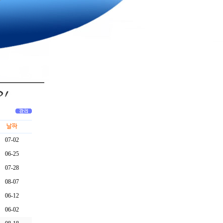
날짜
07-02
06-25
07-28
08-07
06-12
06-02