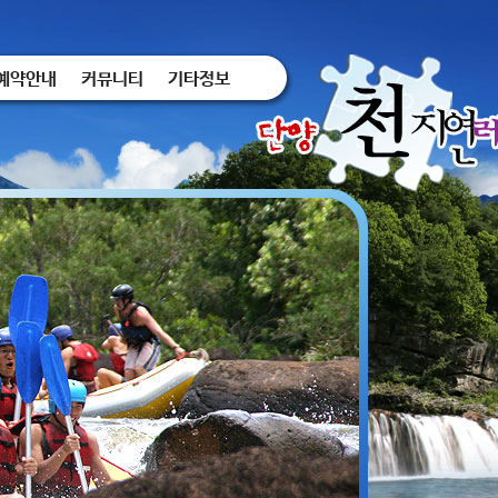
예약안내
커뮤니티
기타정보