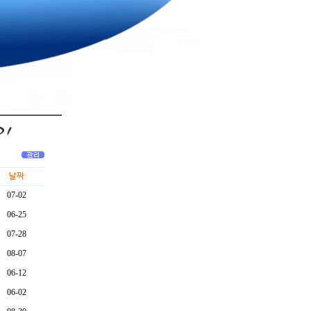
날짜
07-02
06-25
07-28
08-07
06-12
06-02