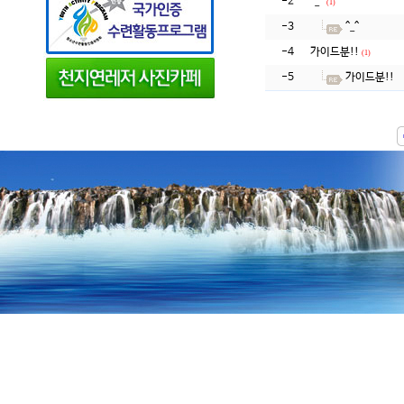
-2
^_^
(1)
-3
^_^
-4
가이드분!!
(1)
-5
가이드분!!