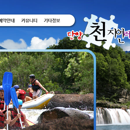
예약안내
커뮤니티
기타정보