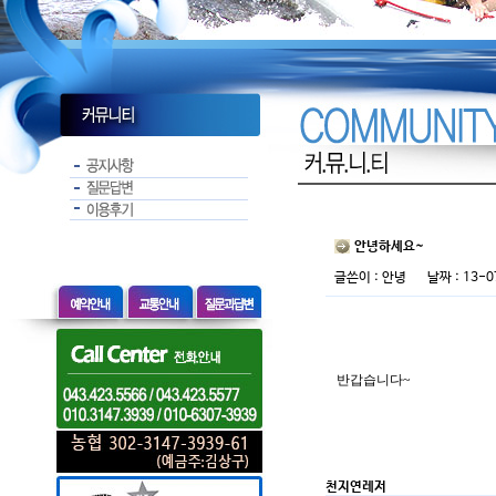
안녕하세요~
글쓴이 :
안녕
날짜 : 13-0
반갑습니다~
천지연레저