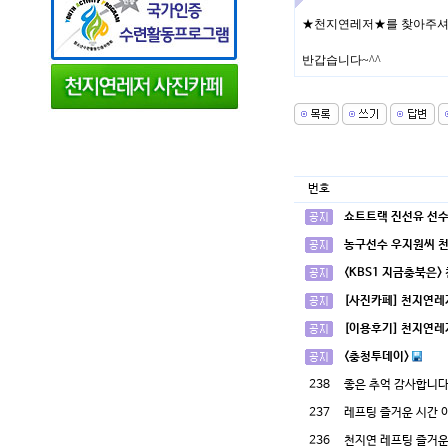
★천지연레저★를 찾아주셔
반갑습니다~^^
번호
쇼트트랙 진선유 선수
농구선수 우지원씨 
<KBS1 지금충북은>
[사진카페] 천지연레
[이용후기] 천지연레
<충청투데이>
238
좋은 추억 감사합니다.
237
레프팅 즐거운 시간
236
천지연 레프팅 즐거운